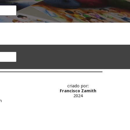
criado por:
Francisco Zamith
2024
h