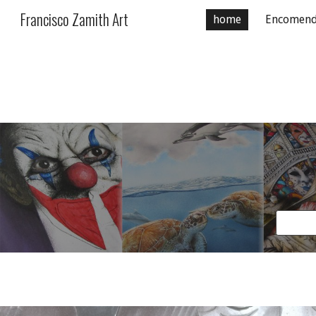
Francisco Zamith Art
home
Encomend
Sk