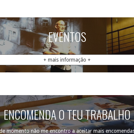
EVENTOS
+ mais informação +
E
NCOMENDA O TEU TRABALHO
(de momento não me encontro a aceitar mais encomendas