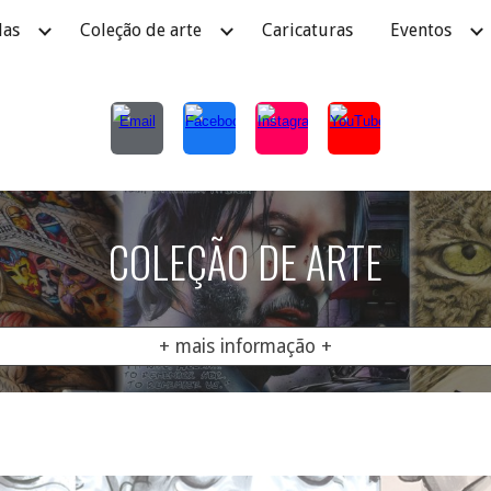
as
Coleção de arte
Caricaturas
Eventos
ip to main content
Skip to navigat
COLEÇÃO DE ARTE
+ mais informação +