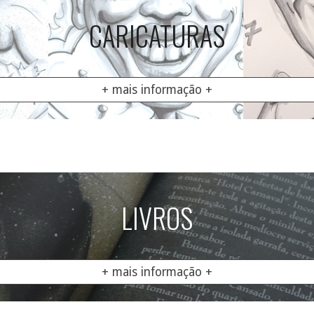
CARICATURAS
+ mais informação +
LIVROS
+ mais informação +