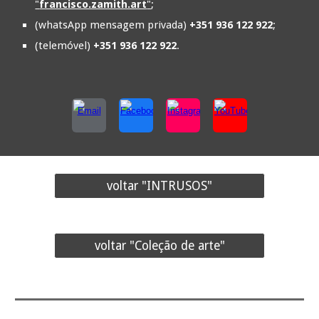
"
francisco.zamith.art
"
;
(whatsApp mensagem privada)
+351 936 122 922
;
(telemóvel)
+351 936 122 922
.
voltar "INTRUSOS"
voltar "Coleção de arte"