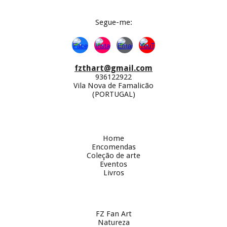
Segue-
me:
fzthart@gmail.com
936122922
Vila Nova de Famalicão
(PORTUGAL)
Home
Encomendas
Coleção de arte
Eventos
Livros
FZ Fan Art
Natureza