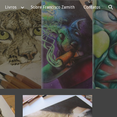
Livros
Sobre Francisco Zamith
Contatos
ion