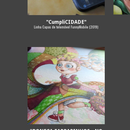
"CumpliCIDADE"
Linha Capas de telemóvel FunnyMobile (2019)