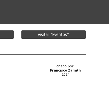
visitar "Eventos"
criado por:
Francisco Zamith
2024
h