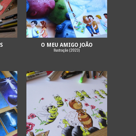
S
O MEU AMIGO JOÃO
Ilustração (2023)