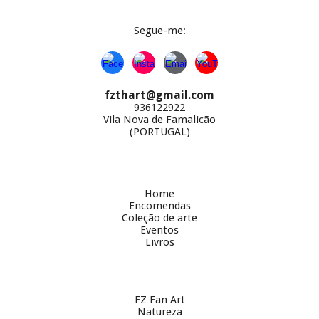
Segue-
me:
fzthart@gmail.com
936122922
Vila Nova de Famalicão
(PORTUGAL)
Home
Encomendas
Coleção de arte
Eventos
Livros
FZ Fan Art
Natureza