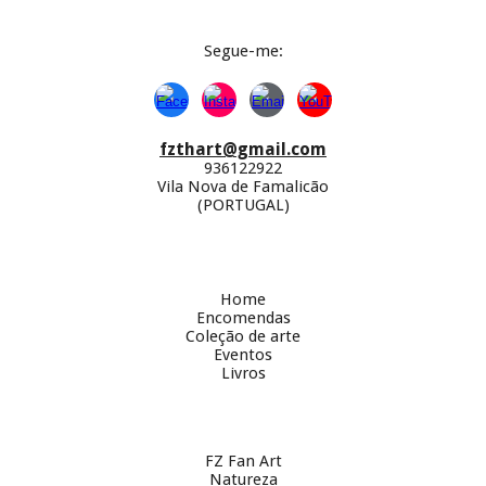
Segue-
me:
fzthart@gmail.com
936122922
Vila Nova de Famalicão
(PORTUGAL)
Home
Encomendas
Coleção de arte
Eventos
Livros
FZ Fan Art
Natureza