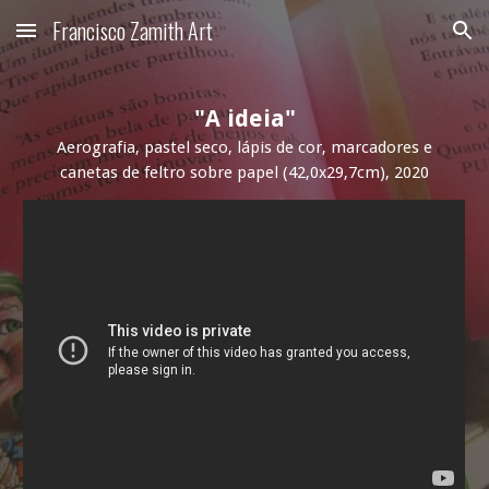
Francisco Zamith Art
Skip to main content
Skip to navigation
"
A ideia
"
Aerografia, pastel seco, lápis de cor, marcadores e
canetas de feltro sobre papel
(42,0x29,7cm), 2020