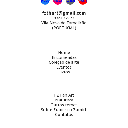
fzthart@gmail.com
936122922
Vila Nova de Famalicão
(PORTUGAL)
Home
Encomendas
Coleção de arte
Eventos
Livros
FZ Fan Art
Natureza
Outros temas
Sobre
Francisco Zamith
Contatos