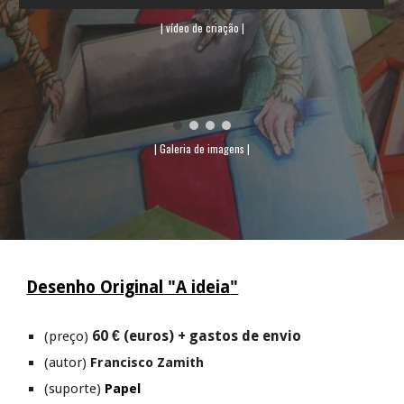
| vídeo de criação |
| Galeria de imagens |
Desenho Original "
A ideia
"
60 € (euros) + gastos de envio
(preço)
(autor)
Francisco Zamith
(suporte)
Papel