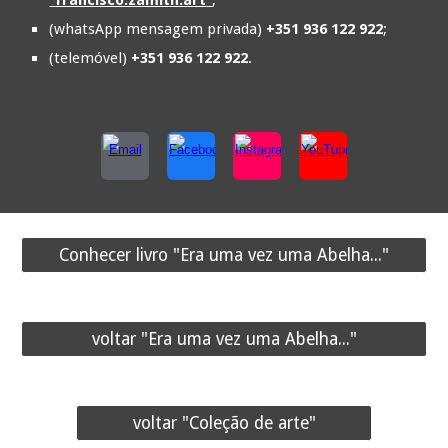
"
francisco.zamith.art
"
;
(whatsApp mensagem privada)
+351 936 122 922
;
(telemóvel)
+351 936 122 922
.
Conhecer livro "Era uma vez uma Abelha..."
voltar "Era uma vez uma Abelha..."
voltar "Coleção de arte"