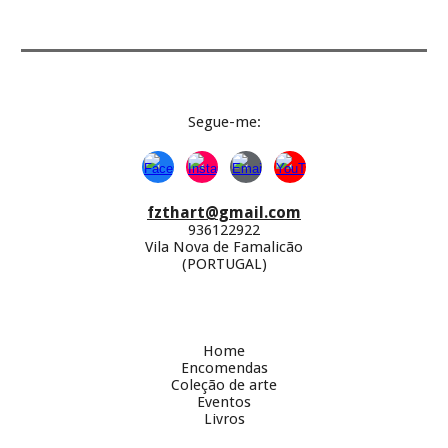
Segue-
me:
fzthart@gmail.com
936122922
Vila Nova de Famalicão
(PORTUGAL)
Home
Encomendas
Coleção de arte
Eventos
Livros