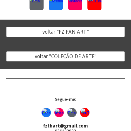
voltar "FZ FAN ART"
voltar "COLEÇÃO DE ARTE"
Segue-
me:
fzthart@gmail.com