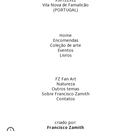
936122922
Vila Nova de Famalicão
(PORTUGAL)
Home
Encomendas
Coleção de arte
Eventos
Livros
FZ Fan Art
Natureza
Outros temas
Sobre
Francisco Zamith
Contatos
criado por:
Francisco Zamith