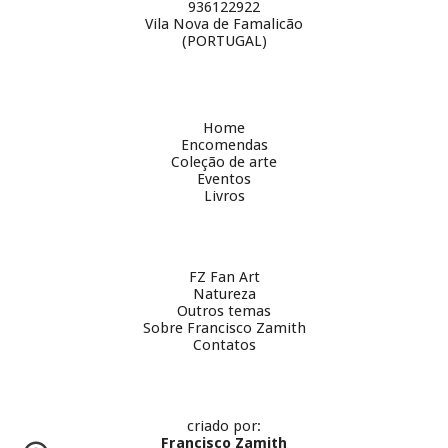
936122922
Vila Nova de Famalicão
(PORTUGAL)
Home
Encomendas
Coleção de arte
Eventos
Livros
FZ Fan Art
Natureza
Outros temas
Sobre
Francisco Zamith
Contatos
criado por:
Francisco Zamith