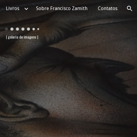
Livros
Sobre Francisco Zamith
Contatos
ion
| galeria de imagens |