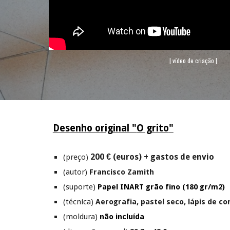
| vídeo de criação |
Desenho original "
O grito
"
200 € (euros) + gastos de envio
(preço)
(autor)
Francisco Zamith
(suporte)
Papel INART
grão fino (180 gr/m2)
(técnica)
Aerografia, pastel seco, lápis de c
(moldura)
não incluída