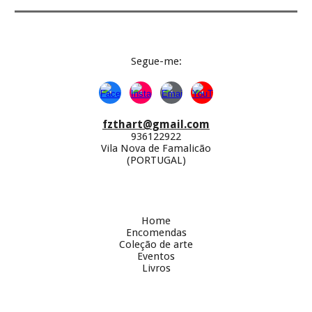
Segue-
me:
fzthart@gmail.com
936122922
Vila Nova de Famalicão
(PORTUGAL)
Home
Encomendas
Coleção de arte
Eventos
Livros