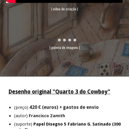
| vídeo de criação |
| galeria de imagens |
Desenho original "Quarto
3 do Cowboy
"
42
0 € (euros) + gastos de envio
(preço)
(autor)
Francisco Zamith
(suporte)
Papel Disegno 5 Fabriano G. Satinado (300